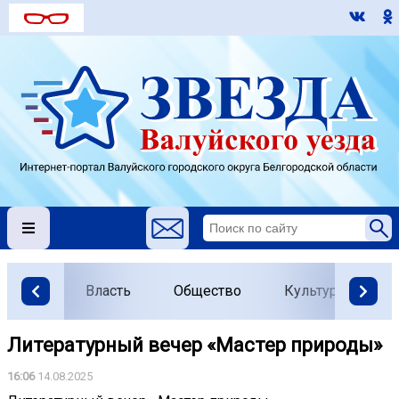
Власть
Общество
Культура
О
Литературный вечер «Мастер природы»
16:06
14.08.2025