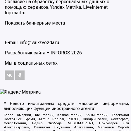
Согласие на обработку персональных данных с
помощью сервисов Yandex.Metrika, LiveInternet,
top.mail.ru
Показать баннерные места
E-mail: info@val-zvezda.ru
Разработчик сайта –
INFOROS
2026
Мы в социальных сетях:
* Реестр иностранных средств массовой информации,
выполняющих функции иностранного агента:
Голос Америки, Idel.Реалии, Кавказ.Реалии, Крым.Реалии, Телеканал
Настоящее Время, Azatliq Radiosi, PCE/PC, Сибирь.Реалии, Фактограф,
Север.Реалии, Радио Свобода, MEDIUM-ORIENT, Пономарев Лев
Александрович, Савицкая Людмила Алексеевна, Маркелов Сергей