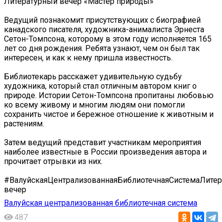
Литературный вечер «Мастер природы»
Ведущий познакомит присутствующих с биографией
канадского писателя, художника-анималиста Эрнеста
Сетон-Томпсона, которому в этом году исполняется 165
лет со дня рождения. Ребята узнают, чем он был так
интересен, и как к нему пришла известность.
Библиотекарь расскажет удивительную судьбу
художника, который стал отличным автором книг о
природе. Истории Сетон-Томпсона пропитаны любовью
ко всему живому и многим людям они помогли
сохранить чистое и бережное отношение к животным и
растениям.
Затем ведущий представит участникам мероприятия
наиболее известные в России произведения автора и
прочитает отрывки из них.
#ВалуйскаяЦентрализованнаяБиблиотечнаяСистемаЛите
вечер
Валуйская централизованная библиотечная система
487