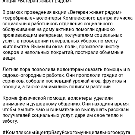
Акция «Ветеран живёт рядом»
В рамках проведения акции «Ветеран живет рядом»
«серебряные» волонтеры Комплексного центра из числа
социальных работников отделения социального
обслуживания на дому активно помогли одиноко
проживающим ветеранам, получателям социальных
услуг, в проведении генеральных уборок по месту
жительства. Вымыли окна, полы, произвели чистку
ковров и напольных покрытий, постирали объемные
вещи.
Летняя пора позволила волонтерам оказать помощь и в
садово-огородных работах. Они пропололи грядки от
сорняков, собрали поспевший урожай ягод, фруктов и
овощей, а также занимались поливом растений.
Кроме физической помощи, волонтеры уделили
внимание и душевному общению. Они находили время,
чтобы выпить чаю и внимательно выслушать рассказы
получателей социальных услуг, даря им свое тепло и
заботу.
#КомплексныйцентрВалуйскогомуниципальногоокруга