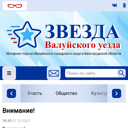
Власть
Общество
Культура
О
Внимание!
08:48
07.10.2025