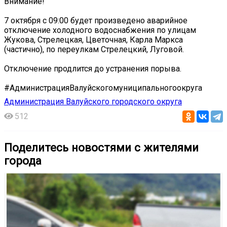
Внимание!
7 октября с 09:00 будет произведено аварийное
отключение холодного водоснабжения по улицам
Жукова, Стрелецкая, Цветочная, Карла Маркса
(частично), по переулкам Стрелецкий, Луговой.
Отключение продлится до устранения порыва.
#АдминистрацияВалуйскогомуниципальногоокруга
Администрация Валуйского городского округа
512
Поделитесь новостями с жителями
города