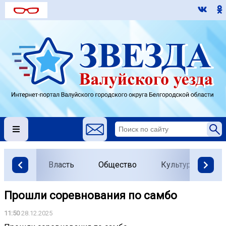
Власть
Общество
Культура
О
Прошли соревнования по самбо
11:50
28.12.2025