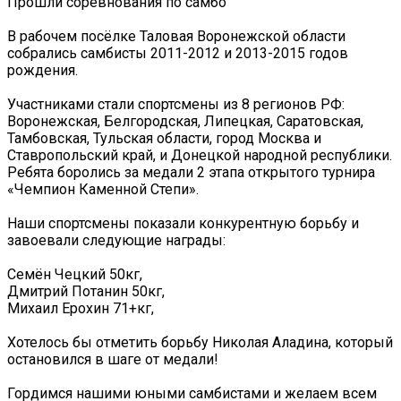
Прошли соревнования по самбо
В рабочем посёлке Таловая Воронежской области
собрались самбисты 2011-2012 и 2013-2015 годов
рождения.
Участниками стали спортсмены из 8 регионов РФ:
Воронежская, Белгородская, Липецкая, Саратовская,
Тамбовская, Тульская области, город Москва и
Ставропольский край, и Донецкой народной республики.
Ребята боролись за медали 2 этапа открытого турнира
«Чемпион Каменной Степи».
Наши спортсмены показали конкурентную борьбу и
завоевали следующие награды:
Семён Чецкий 50кг,
Дмитрий Потанин 50кг,
Михаил Ерохин 71+кг,
Хотелось бы отметить борьбу Николая Аладина, который
остановился в шаге от медали!
Гордимся нашими юными самбистами и желаем всем