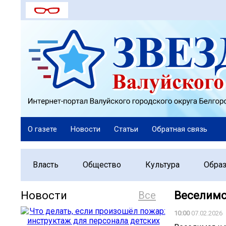
О газете
Новости
Статьи
Обратная связь
Власть
Общество
Культура
Обра
Новости
Все
Веселимс
10:00
07.02.2026