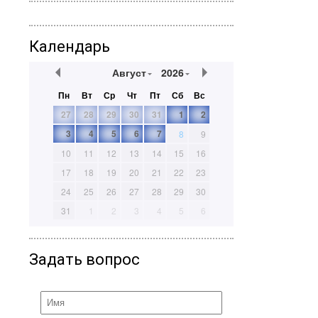
Календарь
Август
2026
Пн
Вт
Ср
Чт
Пт
Сб
Вс
27
28
29
30
31
1
2
3
4
5
6
7
8
9
10
11
12
13
14
15
16
17
18
19
20
21
22
23
24
25
26
27
28
29
30
31
1
2
3
4
5
6
Задать вопрос