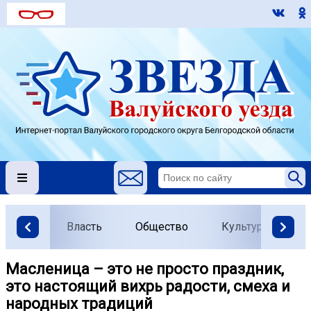
Власть
Общество
Культура
О
Масленица – это не просто праздник,
это настоящий вихрь радости, смеха и
народных традиций