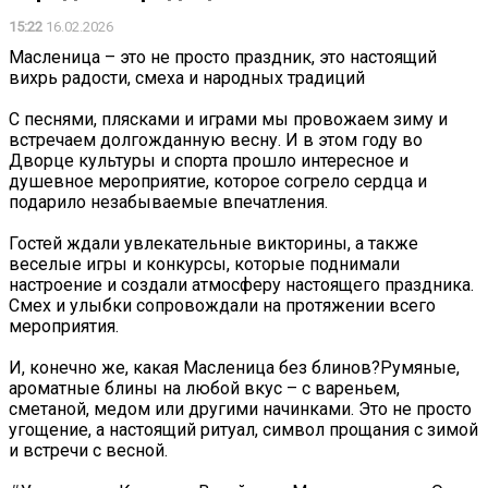
15:22
16.02.2026
Масленица – это не просто праздник, это настоящий
вихрь радости, смеха и народных традиций
С песнями, плясками и играми мы провожаем зиму и
встречаем долгожданную весну. И в этом году во
Дворце культуры и спорта прошло интересное и
душевное мероприятие, которое согрело сердца и
подарило незабываемые впечатления.
Гостей ждали увлекательные викторины, а также
веселые игры и конкурсы, которые поднимали
настроение и создали атмосферу настоящего праздника.
Смех и улыбки сопровождали на протяжении всего
мероприятия.
И, конечно же, какая Масленица без блинов?Румяные,
ароматные блины на любой вкус – с вареньем,
сметаной, медом или другими начинками. Это не просто
угощение, а настоящий ритуал, символ прощания с зимой
и встречи с весной.