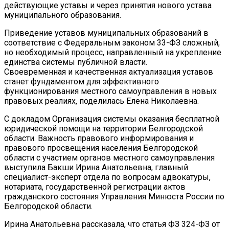
действующие уставы и через принятия нового устава
муниципального образования.
Приведение уставов муниципальных образований в
соответствие с Федеральным законом 33-ФЗ сложный,
но необходимый процесс, направленный на укрепление
единства системы публичной власти.
Своевременная и качественная актуализация уставов
станет фундаментом для эффективного
функционирования местного самоуправления в новых
правовых реалиях, поделилась Елена Николаевна.
С докладом Организация системы оказания бесплатной
юридической помощи на территории Белгородской
области. Важность правового информирования и
правового просвещения населения Белгородской
области с участием органов местного самоуправления
выступила Бакши Ирина Анатольевна, главный
специалист-эксперт отдела по вопросам адвокатуры,
нотариата, государственной регистрации актов
гражданского состояния Управления Минюста России по
Белгородской области.
Ирина Анатольевна рассказала, что статья ФЗ 324-ФЗ от