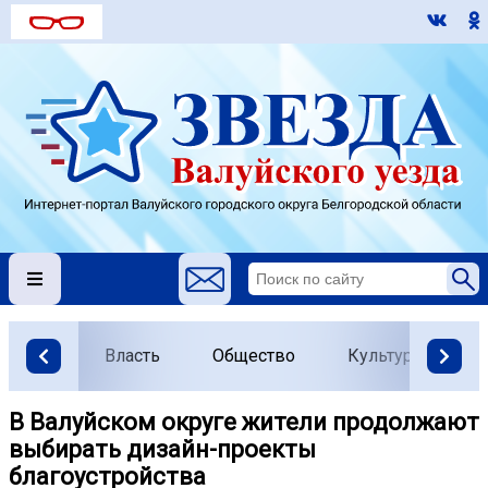
Власть
Общество
Культура
О
В Валуйском округе жители продолжают
выбирать дизайн-проекты
благоустройства