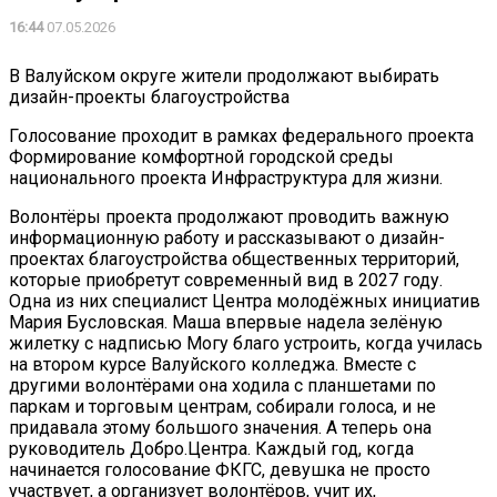
16:44
07.05.2026
В Валуйском округе жители продолжают выбирать
дизайн-проекты благоустройства
Голосование проходит в рамках федерального проекта
Формирование комфортной городской среды
национального проекта Инфраструктура для жизни.
Волонтёры проекта продолжают проводить важную
информационную работу и рассказывают о дизайн-
проектах благоустройства общественных территорий,
которые приобретут современный вид в 2027 году.
Одна из них специалист Центра молодёжных инициатив
Мария Бусловская. Маша впервые надела зелёную
жилетку с надписью Могу благо устроить, когда училась
на втором курсе Валуйского колледжа. Вместе с
другими волонтёрами она ходила с планшетами по
паркам и торговым центрам, собирали голоса, и не
придавала этому большого значения. А теперь она
руководитель Добро.Центра. Каждый год, когда
начинается голосование ФКГС, девушка не просто
участвует, а организует волонтёров, учит их,