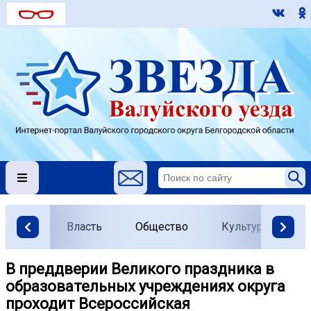
Власть
Общество
Культура
О
В преддверии Великого праздника в
образовательных учреждениях округа
проходит Всероссийская