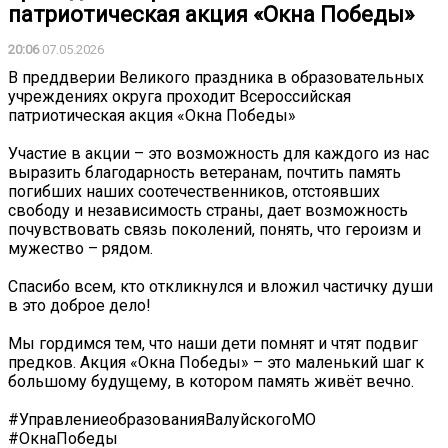
патриотическая акция «Окна Победы»
20:06
07.05.2026
В преддверии Великого праздника в образовательных
учреждениях округа проходит Всероссийская
патриотическая акция «Окна Победы»
Участие в акции – это возможность для каждого из нас
выразить благодарность ветеранам, почтить память
погибших наших соотечественников, отстоявших
свободу и независимость страны, дает возможность
почувствовать связь поколений, понять, что героизм и
мужество – рядом.
Спасибо всем, кто откликнулся и вложил частичку души
в это доброе дело!
Мы гордимся тем, что наши дети помнят и чтят подвиг
предков. Акция «Окна Победы» – это маленький шаг к
большому будущему, в котором память живёт вечно.
#УправлениеобразованияВалуйскогоМО
#ОкнаПобеды