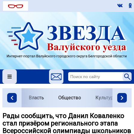
Власть
Общество
Культура
О
Рады сообщить, что Данил Коваленко
стал призёром регионального этапа
Всероссийской олимпиады школьников