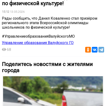
по физической культуре!
15:12
13.05.2026
Рады сообщить, что Данил Коваленко стал призёром
регионального этапа Всероссийской олимпиады
школьников по физической культуре!
#УправлениеобразованияВалуйскогоМО
Управление образования Валуйского ГО
68
Поделитесь новостями с жителями
города