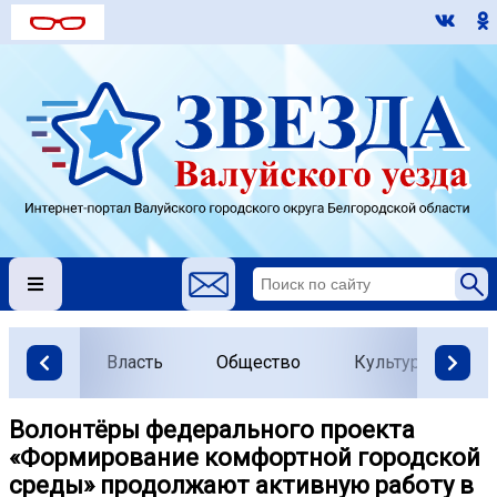
Власть
Общество
Культура
О
Волонтёры федерального проекта
«Формирование комфортной городской
среды» продолжают активную работу в