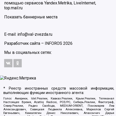
помощью сервисов Yandex.Metrika, LiveInternet,
top.mail.ru
Показать баннерные места
E-mail: info@val-zvezda.ru
Разработчик сайта –
INFOROS
2026
Мы в социальных сетях:
* Реестр иностранных средств массовой информации,
выполняющих функции иностранного агента:
Голос Америки, Idel.Реалии, Кавказ.Реалии, Крым.Реалии, Телеканал
Настоящее Время, Azatliq Radiosi, PCE/PC, Сибирь.Реалии, Фактограф,
Север.Реалии, Радио Свобода, MEDIUM-ORIENT, Пономарев Лев
Александрович, Савицкая Людмила Алексеевна, Маркелов Сергей
Евгеньевич, Камалягин Денис Николаевич, Апахончич Дарья