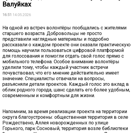
Валуйках
16:51
14.05.2026
На одной из встреч волонтёры пообщались с жителями
старшего возраста. Добровольцы не просто
представили наглядные материалы и подробно
рассказали о каждом проекте они оказали практическую
помощь научили пользоваться цифровой платформой
для голосования и помогли отдать свой голос прямо с
мобильного телефона. Особое внимание волонтёры
уделили тому, чтобы каждый участник встречи
почувствовал, что его мнение действительно имеет
значение. Специалисты отвечали на вопросы,
разъясняли детали проектов. Каждый голос это вклад в
облик родного города, шанс сделать его более удобным,
современным и комфортным для жизни.
Напомним, за время реализации проекта на территории
округа благоустроены: общественная территория в селе
Рождествено, Аллея новорожденных по улице
Горького, парк Сосновый, территория возле библиотеки