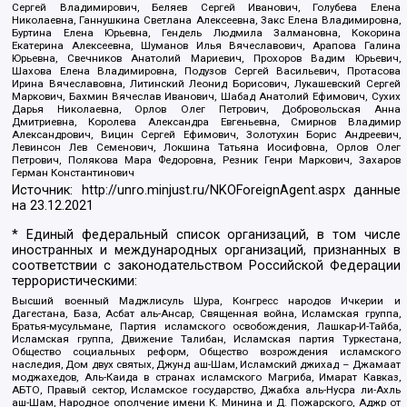
Сергей Владимирович, Беляев Сергей Иванович, Голубева Елена
Николаевна, Ганнушкина Светлана Алексеевна, Закс Елена Владимировна,
Буртина Елена Юрьевна, Гендель Людмила Залмановна, Кокорина
Екатерина Алексеевна, Шуманов Илья Вячеславович, Арапова Галина
Юрьевна, Свечников Анатолий Мариевич, Прохоров Вадим Юрьевич,
Шахова Елена Владимировна, Подузов Сергей Васильевич, Протасова
Ирина Вячеславовна, Литинский Леонид Борисович, Лукашевский Сергей
Маркович, Бахмин Вячеслав Иванович, Шабад Анатолий Ефимович, Сухих
Дарья Николаевна, Орлов Олег Петрович, Добровольская Анна
Дмитриевна, Королева Александра Евгеньевна, Смирнов Владимир
Александрович, Вицин Сергей Ефимович, Золотухин Борис Андреевич,
Левинсон Лев Семенович, Локшина Татьяна Иосифовна, Орлов Олег
Петрович, Полякова Мара Федоровна, Резник Генри Маркович, Захаров
Герман Константинович
Источник:
http://unro.minjust.ru/NKOForeignAgent.aspx
данные
на
23.12.2021
* Единый федеральный список организаций, в том числе
иностранных и международных организаций, признанных в
соответствии с законодательством Российской Федерации
террористическими:
Высший военный Маджлисуль Шура, Конгресс народов Ичкерии и
Дагестана, База, Асбат аль-Ансар, Священная война, Исламская группа,
Братья-мусульмане, Партия исламского освобождения, Лашкар-И-Тайба,
Исламская группа, Движение Талибан, Исламская партия Туркестана,
Общество социальных реформ, Общество возрождения исламского
наследия, Дом двух святых, Джунд аш-Шам, Исламский джихад – Джамаат
моджахедов, Аль-Каида в странах исламского Магриба, Имарат Кавказ,
АБТО, Правый сектор, Исламское государство, Джабха аль-Нусра ли-Ахль
аш-Шам, Народное ополчение имени К. Минина и Д. Пожарского, Аджр от