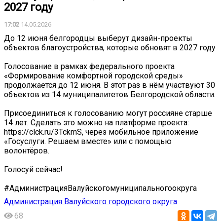
2027 году
17:02
14.05.2026
До 12 июня белгородцы выберут дизайн-проекты
объектов благоустройства, которые обновят в 2027 году
Голосование в рамках федерального проекта
«Формирование комфортной городской среды»
продолжается до 12 июня. В этот раз в нём участвуют 30
объектов из 14 муниципалитетов Белгородской области.
Присоединиться к голосованию могут россияне старше
14 лет. Сделать это можно на платформе проекта:
https://clck.ru/3TckmS, через мобильное приложение
«Госуслуги. Решаем вместе» или с помощью
волонтёров.
Голосуй сейчас!
#АдминистрацияВалуйскогомуниципальногоокруга
Администрация Валуйского городского округа
68