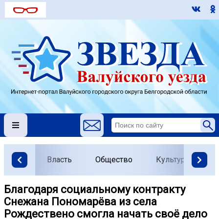
Власть
Общество
Культура
О
Благодаря социальному контракту
Снежана Пономарёва из села
Рождествено смогла начать своё дело