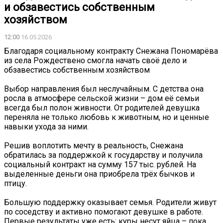
и обзавестись собственным
хозяйством
12:00
16.05.2026
Благодаря социальному контракту Снежана Пономарёва
из села Рождествено смогла начать своё дело и
обзавестись собственным хозяйством
Выбор направления был неслучайным. С детства она
росла в атмосфере сельской жизни – дом её семьи
всегда был полон живности. От родителей девушка
переняла не только любовь к животным, но и ценные
навыки ухода за ними.
Решив воплотить мечту в реальность, Снежана
обратилась за поддержкой к государству и получила
социальный контракт на сумму 157 тыс. рублей. На
выделенные деньги она приобрела трёх бычков и
птицу.
Большую поддержку оказывает семья. Родители живут
по соседству и активно помогают девушке в работе.
Первые результаты уже есть: куры несут яйца – пока