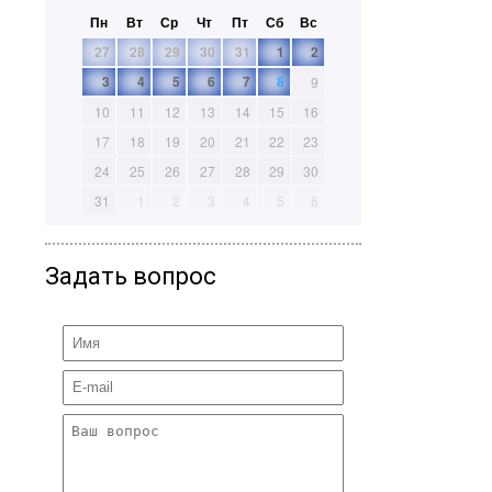
Пн
Вт
Ср
Чт
Пт
Сб
Вс
27
28
29
30
31
1
2
3
4
5
6
7
8
9
10
11
12
13
14
15
16
17
18
19
20
21
22
23
24
25
26
27
28
29
30
31
1
2
3
4
5
6
Задать вопрос