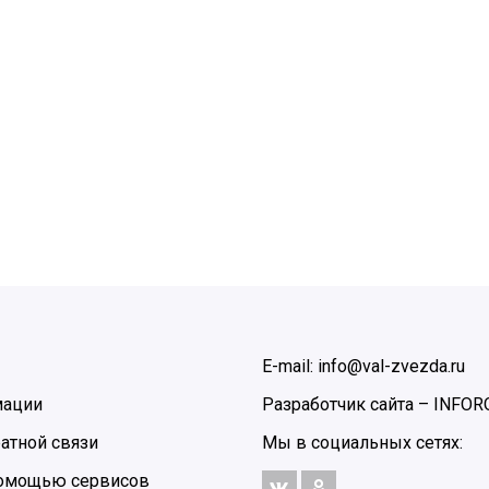
E-mail: info@val-zvezda.ru
мации
Разработчик сайта –
INFOR
атной связи
Мы в социальных сетях:
 помощью сервисов