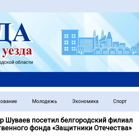
зование
Молодежь
Экономика
Спорт
р Шуваев посетил белгородский филиал
твенного фонда «Защитники Отечества»