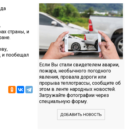
нда
в
ах страны, и
ране.
ву,
д и пообещал
Если Вы стали свидетелем аварии,
пожара, необычного погодного
явления, провала дороги или
прорыва теплотрассы, сообщите об
этом в ленте народных новостей.
Загружайте фотографии через
специальную форму.
ДОБАВИТЬ НОВОСТЬ