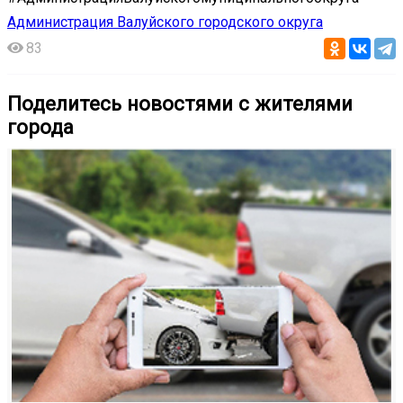
Администрация Валуйского городского округа
83
Поделитесь новостями с жителями
города