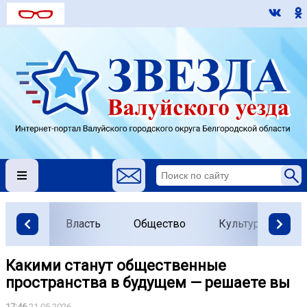
Власть
Общество
Культура
О
Какими станут общественные
пространства в будущем — решаете вы
17:46
21.05.2026