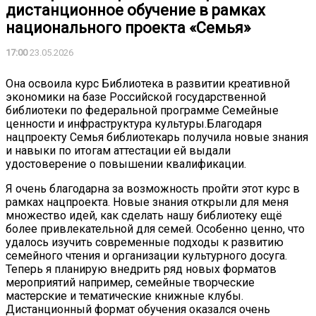
дистанционное обучение в рамках
национального проекта «Семья»
17:00
23.05.2026
Она освоила курс Библиотека в развитии креативной
экономики на базе Российской государственной
библиотеки по федеральной программе Семейные
ценности и инфраструктура культуры.Благодаря
нацпроекту Семья библиотекарь получила новые знания
и навыки по итогам аттестации ей выдали
удостоверение о повышении квалификации.
Я очень благодарна за возможность пройти этот курс в
рамках нацпроекта. Новые знания открыли для меня
множество идей, как сделать нашу библиотеку ещё
более привлекательной для семей. Особенно ценно, что
удалось изучить современные подходы к развитию
семейного чтения и организации культурного досуга.
Теперь я планирую внедрить ряд новых форматов
мероприятий например, семейные творческие
мастерские и тематические книжные клубы.
Дистанционный формат обучения оказался очень