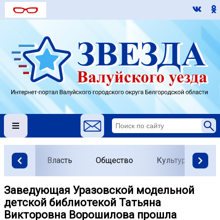
Власть
Общество
Культура
О
Заведующая Уразовской модельной
детской библиотекой Татьяна
Викторовна Ворошилова прошла