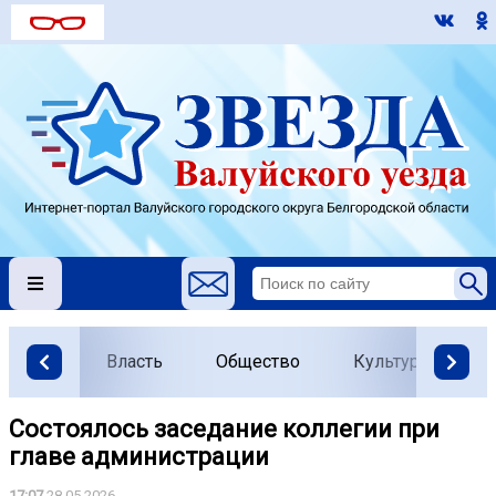
Власть
Общество
Культура
О
Состоялось заседание коллегии при
главе администрации
17:07
28.05.2026