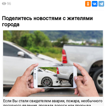
96
Поделитесь новостями с жителями
города
Если Вы стали свидетелем аварии, пожара, необычного
погодного явления, провала дороги или прорыва