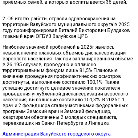
приёмных семей, в которых воспитывается 36 детей.
2. Об итогах работы отрасли здравоохранения на
территории Валуйского муниципального округа в 2025
году проинформировал Виталий Викторович Булдаков
главный врач ОГБУЗ Валуйская ЦРБ
Наиболее значимой проблемой в 2025г явилось
невыполнение плановых объемов диспансеризации
взрослого населения. Так при запланированном объеме
в 26 195 случаев, проведено и оплачено
территориальным фондом лишь 81,5%.Плановые
значения проведения профилактических осмотров
достигнуты, выполнение составило 100,1%. Также
успешно достигнуто целевое значение показателя
проведения углубленной диспансеризации взрослого
населения, выполнение составило 101,3%. В 2025г. 1
врач и 2 фельдшера стали участниками федеральных
программ Земский врач и Земский фельдшер,
квартирами обеспечены 2 молодых специалиста,
переехавших из Санкт-Петербурга и Липецка.
Администрация Валуйского городского округа