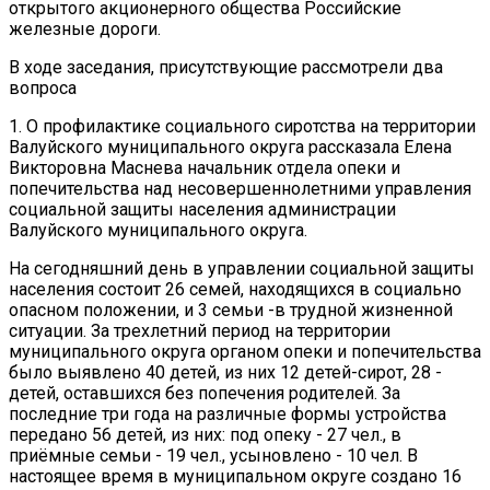
открытого акционерного общества Российские
железные дороги.
В ходе заседания, присутствующие рассмотрели два
вопроса
1. О профилактике социального сиротства на территории
Валуйского муниципального округа рассказала Елена
Викторовна Маснева начальник отдела опеки и
попечительства над несовершеннолетними управления
социальной защиты населения администрации
Валуйского муниципального округа.
На сегодняшний день в управлении социальной защиты
населения состоит 26 семей, находящихся в социально
опасном положении, и 3 семьи -в трудной жизненной
ситуации. За трехлетний период на территории
муниципального округа органом опеки и попечительства
было выявлено 40 детей, из них 12 детей-сирот, 28 -
детей, оставшихся без попечения родителей. За
последние три года на различные формы устройства
передано 56 детей, из них: под опеку - 27 чел., в
приёмные семьи - 19 чел., усыновлено - 10 чел. В
настоящее время в муниципальном округе создано 16