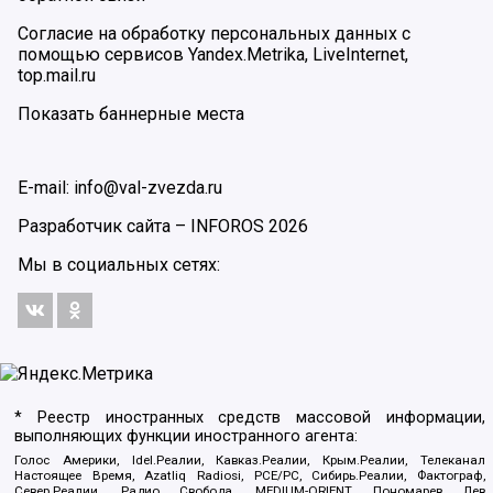
Согласие на обработку персональных данных с
помощью сервисов Yandex.Metrika, LiveInternet,
top.mail.ru
Показать баннерные места
E-mail: info@val-zvezda.ru
Разработчик сайта –
INFOROS
2026
Мы в социальных сетях:
* Реестр иностранных средств массовой информации,
выполняющих функции иностранного агента:
Голос Америки, Idel.Реалии, Кавказ.Реалии, Крым.Реалии, Телеканал
Настоящее Время, Azatliq Radiosi, PCE/PC, Сибирь.Реалии, Фактограф,
Север.Реалии, Радио Свобода, MEDIUM-ORIENT, Пономарев Лев