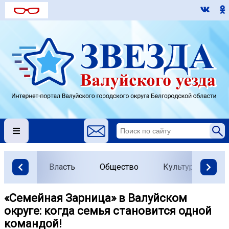
Власть
Общество
Культура
О
«Семейная Зарница» в Валуйском
округе: когда семья становится одной
командой!