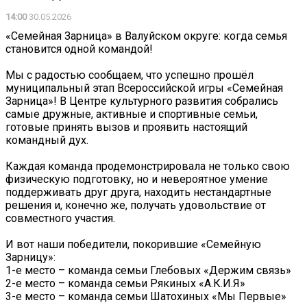
14:00
30.05.2026
«Семейная Зарница» в Валуйском округе: когда семья
становится одной командой!
Мы с радостью сообщаем, что успешно прошёл
муниципальный этап Всероссийской игры «Семейная
Зарница»! В Центре культурного развития собрались
самые дружные, активные и спортивные семьи,
готовые принять вызов и проявить настоящий
командный дух.
Каждая команда продемонстрировала не только свою
физическую подготовку, но и невероятное умение
поддерживать друг друга, находить нестандартные
решения и, конечно же, получать удовольствие от
совместного участия.
И вот наши победители, покорившие «Семейную
Зарницу»:
1-е место – команда семьи Глебовых «Держим связь»
2-е место – команда семьи Рякиных «А.К.И.Я»
3-е место – команда семьи Шатохиных «Мы Первые»