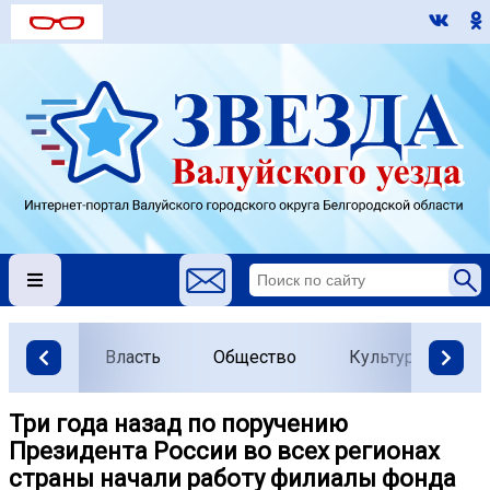
Власть
Общество
Культура
О
Три года назад по поручению
Президента России во всех регионах
страны начали работу филиалы фонда