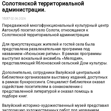
Солотянской территориальной
администрации.
15:37
02.06.2026
️️Передвижной многофункциональный культурный центр
Автоклуб посетил село Солоти, относящееся к
Солотянской территориальной администрации.
Для присутствующих жителей и гостей села была
представлена развлекательная программа под
названием «Июньские ритмы». В рамках программы
выступил вокальный ансамбль «Мелодия»,
представляющий Яблоновский сельский Дом культуры.
Дополнительно, сотрудники Валуйской центральной
библиотеки организовали выставку изданий, доступных
в рамках буккроссинга. Специалист библиотеки оказал
содействие посетителям в ознакомлении с
представленной литературой и оказал помощь в
подборе книг.
Валуйский историко-художественный музей представил
экспозицию художественных работ под названием