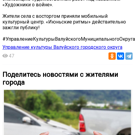
«Художники о войне».
Жители села с восторгом приняли мобильный
культурный центр. «Июньские ритмы» действительно
зажгли публику!
#УправлениеКультурыВалуйскогоМуниципальногоОкруга
Управление культуры Валуйского городского округа
47
Поделитесь новостями с жителями
города