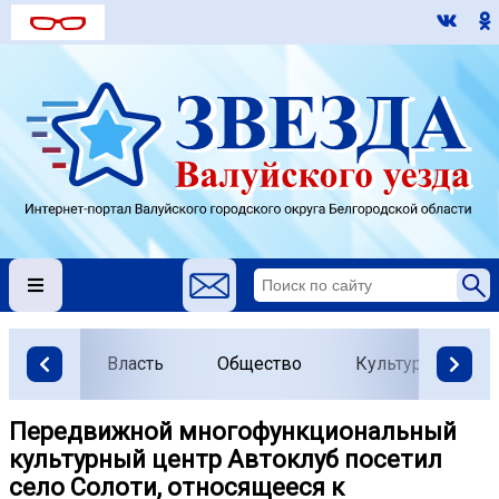
Власть
Общество
Культура
О
️️Передвижной многофункциональный
культурный центр Автоклуб посетил
село Солоти, относящееся к