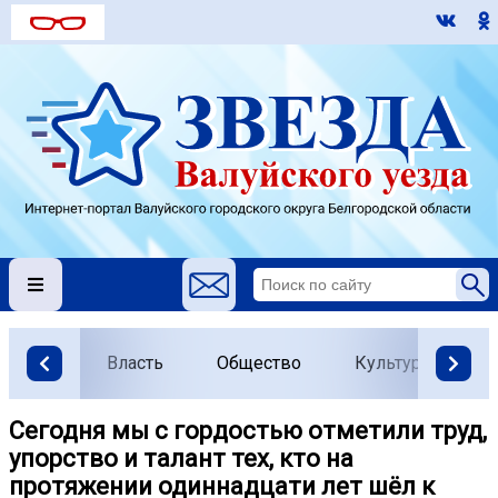
Власть
Общество
Культура
О
Сегодня мы с гордостью отметили труд,
упорство и талант тех, кто на
протяжении одиннадцати лет шёл к