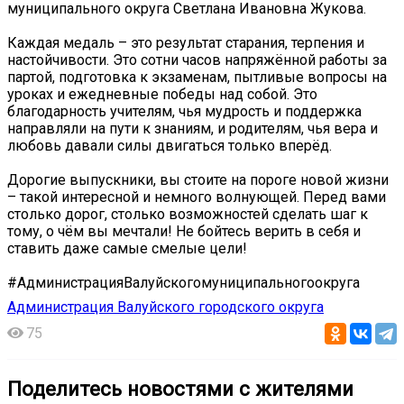
муниципального округа Светлана Ивановна Жукова.
Каждая медаль – это результат старания, терпения и
настойчивости. Это сотни часов напряжённой работы за
партой, подготовка к экзаменам, пытливые вопросы на
уроках и ежедневные победы над собой. Это
благодарность учителям, чья мудрость и поддержка
направляли на пути к знаниям, и родителям, чья вера и
любовь давали силы двигаться только вперёд.
Дорогие выпускники, вы стоите на пороге новой жизни
– такой интересной и немного волнующей. Перед вами
столько дорог, столько возможностей сделать шаг к
тому, о чём вы мечтали! Не бойтесь верить в себя и
ставить даже самые смелые цели!
#АдминистрацияВалуйскогомуниципальногоокруга
Администрация Валуйского городского округа
75
Поделитесь новостями с жителями