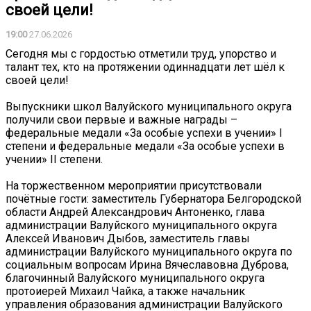
своей цели!
19:00
27.06.2026
Сегодня мы с гордостью отметили труд, упорство и
талант тех, кто на протяжении одиннадцати лет шёл к
своей цели!
Выпускники школ Валуйского муниципального округа
получили свои первые и важные награды –
федеральные медали «За особые успехи в учении» I
степени и федеральные медали «За особые успехи в
учении» II степени.
На торжественном мероприятии присутствовали
почётные гости: заместитель Губернатора Белгородской
области Андрей Александрович Антоненко, глава
администрации Валуйского муниципального округа
Алексей Иванович Дыбов, заместитель главы
администрации Валуйского муниципального округа по
социальным вопросам Ирина Вячеславовна Дуброва,
благочинный Валуйского муниципального округа
протоиерей Михаил Чайка, а также начальник
управления образования администрации Валуйского