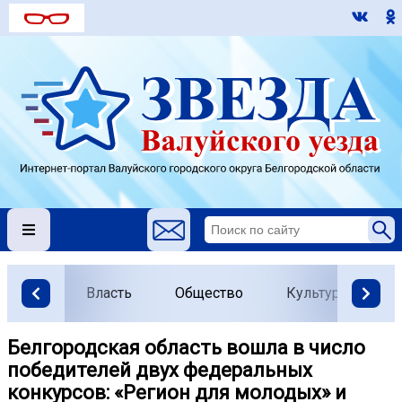
Власть
Общество
Культура
О
Белгородская область вошла в число
победителей двух федеральных
конкурсов: «Регион для молодых» и