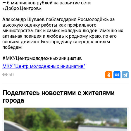
— 6 миллионов рублей на развитие сети
«Добро.Центров».
Александр Шуваев поблагодарил Росмолодёжь за
высокую оценку работы как профильного
министерства, так и самих молодых людей. Именно их
активная позиция и любовь к родному краю, по его
словам, двигают Белгородчину вперёд к новым
победам.
#МКУЦентрмолодежныхинициатив
МКУ "Центр молодежных инициатив"
50
Поделитесь новостями с жителями
города