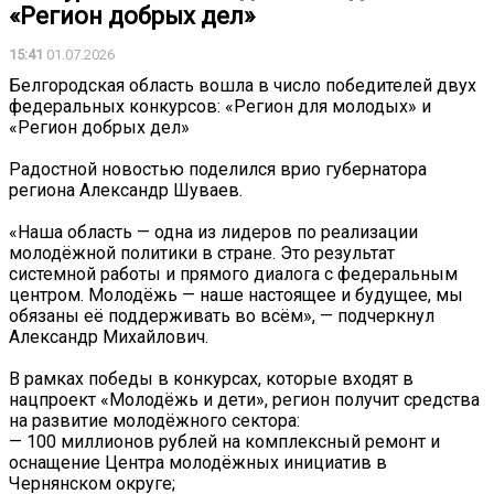
«Регион добрых дел»
15:41
01.07.2026
Белгородская область вошла в число победителей двух
федеральных конкурсов: «Регион для молодых» и
«Регион добрых дел»
Радостной новостью поделился врио губернатора
региона Александр Шуваев.
«Наша область — одна из лидеров по реализации
молодёжной политики в стране. Это результат
системной работы и прямого диалога с федеральным
центром. Молодёжь — наше настоящее и будущее, мы
обязаны её поддерживать во всём», — подчеркнул
Александр Михайлович.
В рамках победы в конкурсах, которые входят в
нацпроект «Молодёжь и дети», регион получит средства
на развитие молодёжного сектора:
— 100 миллионов рублей на комплексный ремонт и
оснащение Центра молодёжных инициатив в
Чернянском округе;